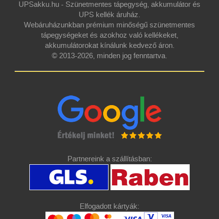
UPSakku.hu - Szünetmentes tápegység, akkumulátor és
UPS kellék áruház.
Webáruházunkban prémium minőségű szünetmentes
tápegységeket és azokhoz való kellékeket,
akkumulátorokat kínálunk kedvező áron.
© 2013-2026, minden jog fenntartva.
Partnereink a szállításban:
Elfogadott kártyák: