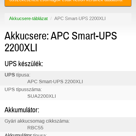
Akkucsere-táblázat
APC Smart-UPS 2200XLI
Akkucsere: APC Smart-UPS
2200XLI
UPS készülék:
UPS
típusa:
APC Smart-UPS 2200XLI
UPS típusszáma:
SUA2200XLI
Akkumulátor:
Gyári akkucsomag cikkszáma:
RBC55
Akkumulátor
típusa: