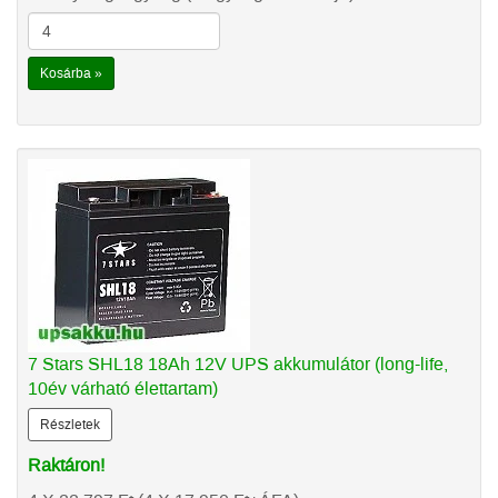
Kosárba »
7 Stars SHL18 18Ah 12V UPS akkumulátor (long-life,
10év várható élettartam)
Részletek
Raktáron!