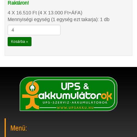
Raktáron!
4 X 16.510
Ft
(4 X 13.000
Ft
+ÁFA)
Mennyiségi egység (1 egység ezt takarja): 1 db
Kosárba »
Menü: