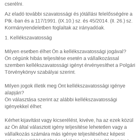
cserélni.
Az eladó további szavatossági és jótállási felelősségére a
Ptk.-ban és a 117/1991. (IX.10.) sz. és 45/2014. (II. 26.) sz.
Kormányrendeletben foglaltak az irányadóak.
1. Kellékszavatosság
Milyen esetben élhet Ön a kellékszavatossági jogával?
Ön cégünk hibás teljesítése esetén a vállalkozással
szemben kellékszavatossági igényt érvényesíthet a Polgári
Törvénykönyv szabályai szerint.
Milyen jogok illetik meg Önt kellékszavatossági igénye
alapján?
Ön választása szerint az alábbi kellékszavatossági
igényekkel élhet:
Kérhet kijavítást vagy kicserélést, kivéve, ha az ezek közül
az Ön által választott igény teljesítése lehetetlen vagy a
vállalkozás számára más igénye teljesítéséhez képest