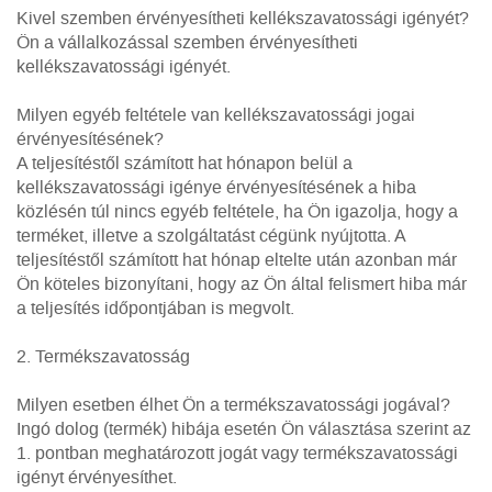
Kivel szemben érvényesítheti kellékszavatossági igényét?
Ön a vállalkozással szemben érvényesítheti
kellékszavatossági igényét.
Milyen egyéb feltétele van kellékszavatossági jogai
érvényesítésének?
A teljesítéstől számított hat hónapon belül a
kellékszavatossági igénye érvényesítésének a hiba
közlésén túl nincs egyéb feltétele, ha Ön igazolja, hogy a
terméket, illetve a szolgáltatást cégünk nyújtotta. A
teljesítéstől számított hat hónap eltelte után azonban már
Ön köteles bizonyítani, hogy az Ön által felismert hiba már
a teljesítés időpontjában is megvolt.
2. Termékszavatosság
Milyen esetben élhet Ön a termékszavatossági jogával?
Ingó dolog (termék) hibája esetén Ön választása szerint az
1. pontban meghatározott jogát vagy termékszavatossági
igényt érvényesíthet.