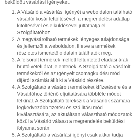
beküldött vásárlási igényeket:
A Vásárló a vásárlási igényét a weboldalon található
vásárlói kosár feltöltésével, a megrendelési adatlap
kitöltésével és elküldésével juttathatja el
Szolgáltatóhoz.
A megvásárolható termékek lényeges tulajdonságai
és jellemzői a weboldalon, illetve a termékek
részletes ismertető oldalain találhatók meg.
A felsorolt termékek mellett feltüntetett eladási árak
bruttó vételi árat jelentenek. A Szolgáltató a vásárolt
termékekről és az igényelt csomagküldési mód
díjáról számlát állít ki a Vásárló részére.
A Szolgáltató a vásárolt termékeket kifizetésére és a
Vásárlóhoz történő eljuttatására többféle módot
felkínál. A Szolgáltató törekszik a Vásárlók számára
legkedvezőbb fizetési és szállítási mód
kiválasztására, az aktuálisan választható módozatok
közül a Vásárló választ a megrendelés beküldési
folyamat során.
A Szolgáltató a vásárlási igényt csak akkor tudja