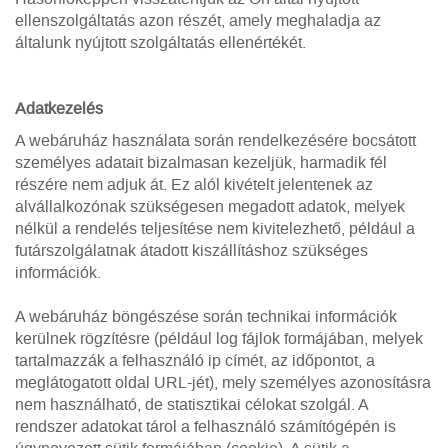
ellenszolgáltatás azon részét, amely meghaladja az
általunk nyújtott szolgáltatás ellenértékét.
Adatkezelés
A webáruház használata során rendelkezésére bocsátott
személyes adatait bizalmasan kezeljük, harmadik fél
részére nem adjuk át. Ez alól kivételt jelentenek az
alvállalkozónak szükségesen megadott adatok, melyek
nélkül a rendelés teljesítése nem kivitelezhető, például a
futárszolgálatnak átadott kiszállításhoz szükséges
információk.
A webáruház böngészése során technikai információk
kerülnek rögzítésre (például log fájlok formájában, melyek
tartalmazzák a felhasználó ip címét, az időpontot, a
meglátogatott oldal URL-jét), mely személyes azonosításra
nem használható, de statisztikai célokat szolgál. A
rendszer adatokat tárol a felhasználó számítógépén is