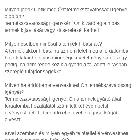
Milyen jogok illetik meg Önt termékszavatossági igénye
alapján?
Termékszavatossági igényként Ön kizárólag a hibás
termék kijavítását vagy kicserélését kérheti.
Milyen esetben minősül a termék hibásnak?
A termék akkor hibás, ha az nem felel meg a forgalomba
hozatalakor hatályos minőségi követelményeknek vagy
pedig, ha nem rendelkezik a gyártó által adott leírásban
szereplő tulajdonságokkal.
Milyen határidőben érvényesítheti Ön termékszavatossági
igényét?
Termékszavatossági igényét Ön a termék gyártó általi
forgalomba hozatalától számított két éven belül
érvényesítheti. E határidő elteltével e jogosultságát
elveszti.
Kivel szemben és milyen egyéb feltétellel érvényesítheti