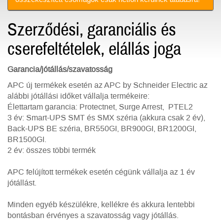
Szerződési, garanciális és
cserefeltételek, elállás joga
Garancia/jótállás/szavatosság
APC új termékek esetén az APC by Schneider Electric az
alábbi jótállási időket vállalja termékeire:
Élettartam garancia: Protectnet, Surge Arrest, PTEL2
3 év: Smart-UPS SMT és SMX széria (akkura csak 2 év),
Back-UPS BE széria, BR550GI, BR900GI, BR1200GI,
BR1500GI.
2 év: összes többi termék
APC felújított termékek esetén cégünk vállalja az 1 év
jótállást.
Minden egyéb készülékre, kellékre és akkura lentebbi
bontásban érvényes a szavatosság vagy jótállás.