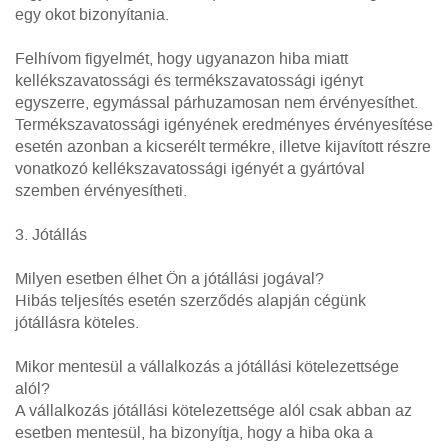
egy okot bizonyítania.
Felhívom figyelmét, hogy ugyanazon hiba miatt
kellékszavatossági és termékszavatossági igényt
egyszerre, egymással párhuzamosan nem érvényesíthet.
Termékszavatossági igényének eredményes érvényesítése
esetén azonban a kicserélt termékre, illetve kijavított részre
vonatkozó kellékszavatossági igényét a gyártóval
szemben érvényesítheti.
3. Jótállás
Milyen esetben élhet Ön a jótállási jogával?
Hibás teljesítés esetén szerződés alapján cégünk
jótállásra köteles.
Mikor mentesül a vállalkozás a jótállási kötelezettsége
alól?
A vállalkozás jótállási kötelezettsége alól csak abban az
esetben mentesül, ha bizonyítja, hogy a hiba oka a