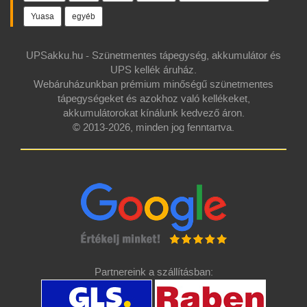
Yuasa
egyéb
UPSakku.hu - Szünetmentes tápegység, akkumulátor és
UPS kellék áruház.
Webáruházunkban prémium minőségű szünetmentes
tápegységeket és azokhoz való kellékeket,
akkumulátorokat kínálunk kedvező áron.
© 2013-2026, minden jog fenntartva.
Partnereink a szállításban: