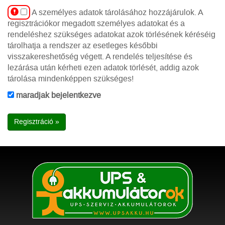
A személyes adatok tárolásához hozzájárulok. A
regisztrációkor megadott személyes adatokat és a
rendeléshez szükséges adatokat azok törlésének kéréséig
tárolhatja a rendszer az esetleges későbbi
visszakereshetőség végett. A rendelés teljesítése és
lezárása után kérheti ezen adatok törlését, addig azok
tárolása mindenképpen szükséges!
maradjak bejelentkezve