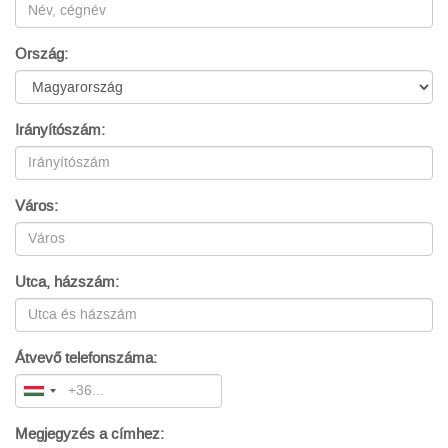
Ország:
Irányítószám:
Város:
Utca, házszám:
Átvevő telefonszáma:
Megjegyzés a címhez: