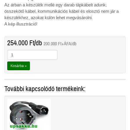
Az árban a készülék mellé egy darab tápkábelt adunk,
összekötő kábel, kommunikációs kábel és elosztó nem jár a
készülékhez, azokat külön lehet megvásárolni.
A kép illusztráció!
254.000
Ft
/db
200.000
Ft
+ÁFA/db
Kosárba »
További kapcsolódó termékeink: