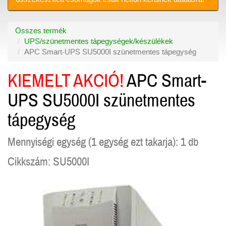
Összes termék
UPS/szünetmentes tápegységek/készülékek
APC Smart-UPS SU5000I szünetmentes tápegység
KIEMELT AKCIÓ!
APC Smart-
UPS SU5000I szünetmentes
tápegység
Mennyiségi egység (1 egység ezt takarja): 1 db
Cikkszám: SU5000I