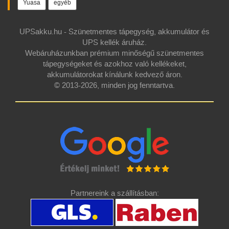
Yuasa
egyéb
UPSakku.hu - Szünetmentes tápegység, akkumulátor és
UPS kellék áruház.
Webáruházunkban prémium minőségű szünetmentes
tápegységeket és azokhoz való kellékeket,
akkumulátorokat kínálunk kedvező áron.
© 2013-2026, minden jog fenntartva.
Partnereink a szállításban: