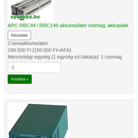
APC RBC44 / RBC140 akkumulátor csomag, akkupakk
Részletek
Csereakkumulátor
190.500
Ft
(150.000
Ft
+ÁFA)
Mennyiségi egység (1 egység ezt takarja): 1 csomag
Kosárba »