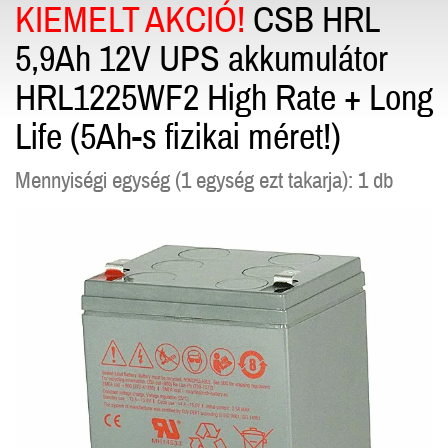
KIEMELT AKCIÓ!
CSB HRL
5,9Ah 12V UPS akkumulátor
HRL1225WF2 High Rate + Long
Life (5Ah-s fizikai méret!)
Mennyiségi egység (1 egység ezt takarja): 1 db