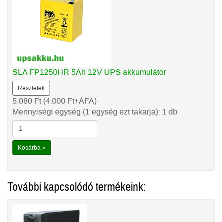
SLA FP1250HR 5Ah 12V UPS akkumulátor
Részletek
5.080
Ft
(4.000
Ft
+ÁFA)
Mennyiségi egység (1 egység ezt takarja): 1 db
Kosárba »
További kapcsolódó termékeink: