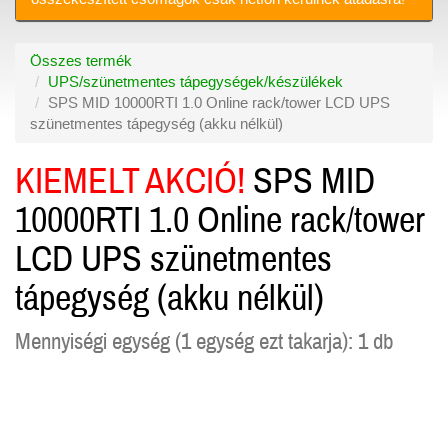
Összes termék
UPS/szünetmentes tápegységek/készülékek
SPS MID 10000RTI 1.0 Online rack/tower LCD UPS
szünetmentes tápegység (akku nélkül)
KIEMELT AKCIÓ!
SPS MID
10000RTI 1.0 Online rack/tower
LCD UPS szünetmentes
tápegység (akku nélkül)
Mennyiségi egység (1 egység ezt takarja): 1 db