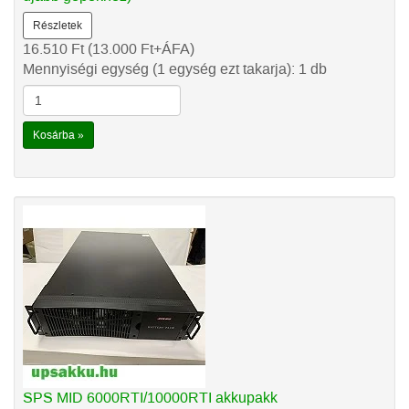
Részletek
16.510
Ft
(13.000
Ft
+ÁFA)
Mennyiségi egység (1 egység ezt takarja): 1 db
Kosárba »
SPS MID 6000RTI/10000RTI akkupakk