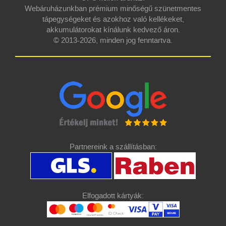
Webáruházunkban prémium minőségű szünetmentes
tápegységeket és azokhoz való kellékeket,
akkumulátorokat kínálunk kedvező áron.
© 2013-2026, minden jog fenntartva.
Partnereink a szállításban:
Elfogadott kártyák: