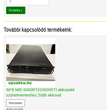
Kosárba »
További kapcsolódó termékeink:
SPS MID 6000RTI/10000RTI akkupakk
szünetmenteshez 20db akkuval
Részletek
Akkupakk