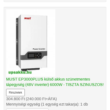
MUST EP3000PLUS külső akkus szünetmentes
tápegység (48V inverter) 6000W - TISZTA SZINUSZOS!
Részletek
304.800
Ft
(240.000
Ft
+ÁFA)
Mennyiségi egység (1 egység ezt takarja): 1 db