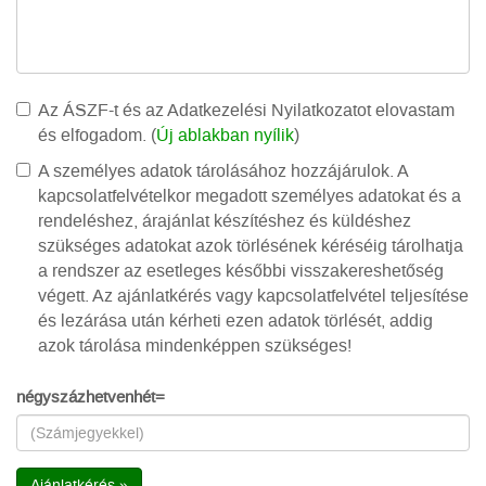
Az ÁSZF-t és az Adatkezelési Nyilatkozatot elovastam
és elfogadom. (
Új ablakban nyílik
)
A személyes adatok tárolásához hozzájárulok. A
kapcsolatfelvételkor megadott személyes adatokat és a
rendeléshez, árajánlat készítéshez és küldéshez
szükséges adatokat azok törlésének kéréséig tárolhatja
a rendszer az esetleges későbbi visszakereshetőség
végett. Az ajánlatkérés vagy kapcsolatfelvétel teljesítése
és lezárása után kérheti ezen adatok törlését, addig
azok tárolása mindenképpen szükséges!
négyszázhetvenhét=
Ajánlatkérés »