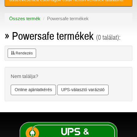
Összes termék
Powersafe termékek
» Powersafe termékek
(0 találat):
Rendezés
Nem találja?
Online ajánlatkérés
UPS-választó varázsló