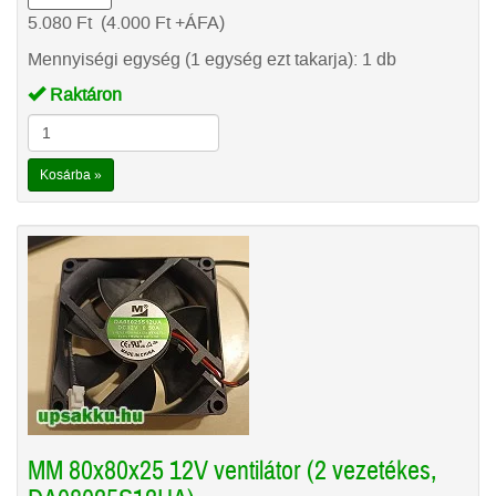
5.080
Ft
(4.000
Ft
+ÁFA)
Mennyiségi egység (1 egység ezt takarja): 1 db
Raktáron
Kosárba »
MM 80x80x25 12V ventilátor (2 vezetékes,