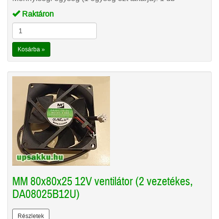
Raktáron
Kosárba »
MM 80x80x25 12V ventilátor (2 vezetékes,
DA08025B12U)
Részletek