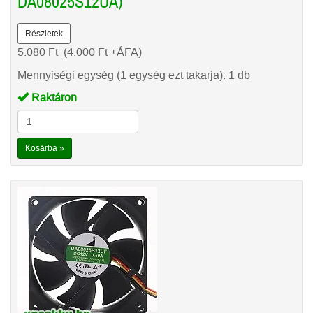
DA08025S12UA)
Részletek
5.080
Ft
(4.000
Ft
+ÁFA)
Mennyiségi egység (1 egység ezt takarja): 1 db
Raktáron
Kosárba »