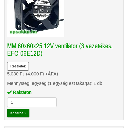
MM 60x60x25 12V ventilátor (3 vezetékes,
EFC-06E12D)
Részletek
5.080
Ft
(4.000
Ft
+ÁFA)
Mennyiségi egység (1 egység ezt takarja): 1 db
Raktáron
Kosárba »