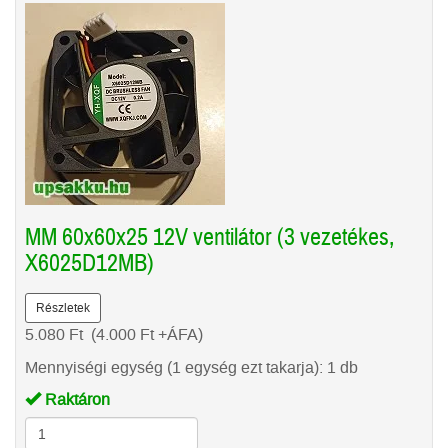
MM 60x60x25 12V ventilátor (3 vezetékes,
X6025D12MB)
Részletek
5.080
Ft
(4.000
Ft
+ÁFA)
Mennyiségi egység (1 egység ezt takarja): 1 db
Raktáron