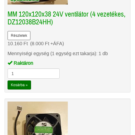
MM 120x120x38 24V ventilátor (4 vezetékes,
DZ12038B24HH)
Részletek
10.160
Ft
(8.000
Ft
+ÁFA)
Mennyiségi egység (1 egység ezt takarja): 1 db
Raktáron
Kosárba »