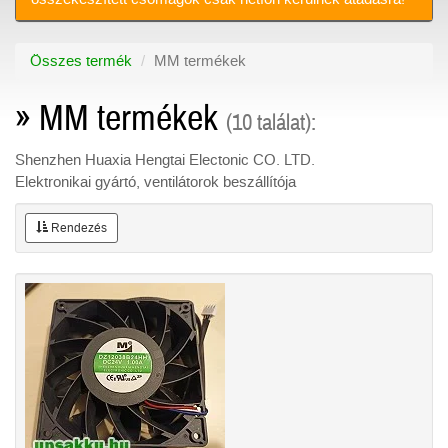
Összes termék
MM termékek
» MM termékek
(10 találat):
Shenzhen Huaxia Hengtai Electonic CO. LTD.
Elektronikai gyártó, ventilátorok beszállítója
Rendezés