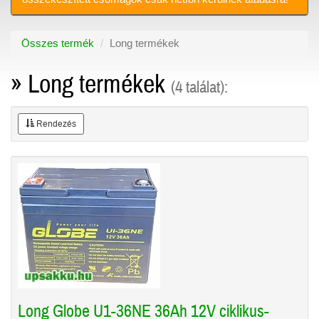
Összes termék
Long termékek
» Long termékek
(4 találat):
Rendezés
Long Globe U1-36NE 36Ah 12V ciklikus-