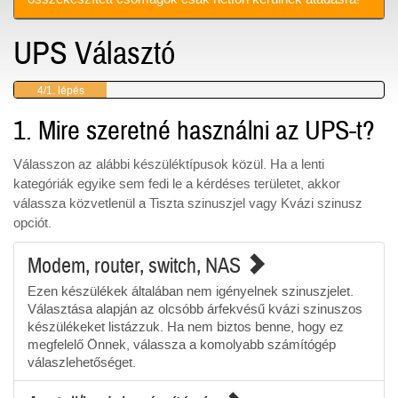
UPS Választó
4/1. lépés
1. Mire szeretné használni az UPS-t?
Válasszon az alábbi készüléktípusok közül. Ha a lenti
kategóriák egyike sem fedi le a kérdéses területet, akkor
válassza közvetlenül a Tiszta szinuszjel vagy Kvázi szinusz
opciót.
Modem, router, switch, NAS
Ezen készülékek általában nem igényelnek szinuszjelet.
Választása alapján az olcsóbb árfekvésű kvázi szinuszos
készülékeket listázzuk. Ha nem biztos benne, hogy ez
megfelelő Önnek, válassza a komolyabb számítógép
válaszlehetőséget.