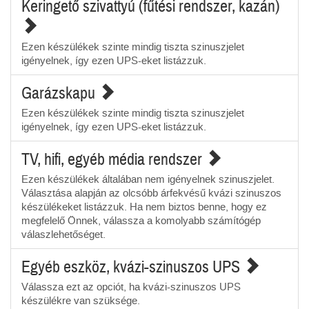
Keringető szivattyú (fűtési rendszer, kazán)
Ezen készülékek szinte mindig tiszta szinuszjelet
igényelnek, így ezen UPS-eket listázzuk.
Garázskapu
Ezen készülékek szinte mindig tiszta szinuszjelet
igényelnek, így ezen UPS-eket listázzuk.
TV, hifi, egyéb média rendszer
Ezen készülékek általában nem igényelnek szinuszjelet.
Választása alapján az olcsóbb árfekvésű kvázi szinuszos
készülékeket listázzuk. Ha nem biztos benne, hogy ez
megfelelő Önnek, válassza a komolyabb számítógép
válaszlehetőséget.
Egyéb eszköz, kvázi-szinuszos UPS
Válassza ezt az opciót, ha kvázi-szinuszos UPS
készülékre van szüksége.