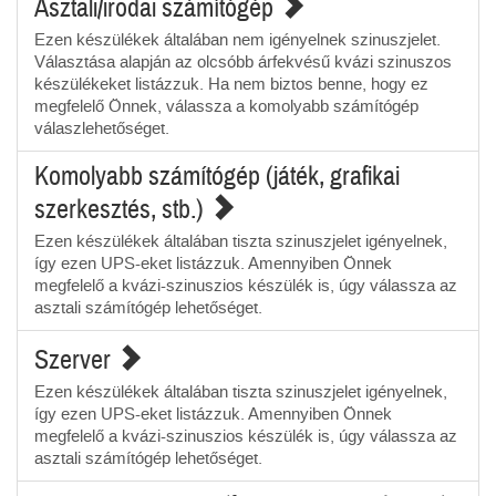
Asztali/irodai számítógép
Ezen készülékek általában nem igényelnek szinuszjelet.
Választása alapján az olcsóbb árfekvésű kvázi szinuszos
készülékeket listázzuk. Ha nem biztos benne, hogy ez
megfelelő Önnek, válassza a komolyabb számítógép
válaszlehetőséget.
Komolyabb számítógép (játék, grafikai
szerkesztés, stb.)
Ezen készülékek általában tiszta szinuszjelet igényelnek,
így ezen UPS-eket listázzuk. Amennyiben Önnek
megfelelő a kvázi-szinuszios készülék is, úgy válassza az
asztali számítógép lehetőséget.
Szerver
Ezen készülékek általában tiszta szinuszjelet igényelnek,
így ezen UPS-eket listázzuk. Amennyiben Önnek
megfelelő a kvázi-szinuszios készülék is, úgy válassza az
asztali számítógép lehetőséget.