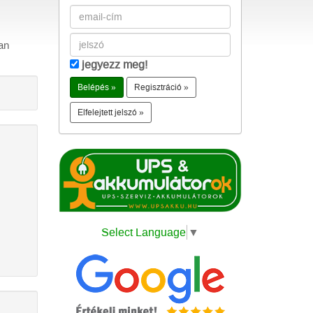
an
jegyezz meg!
Regisztráció »
Elfelejtett jelszó »
Select Language
▼