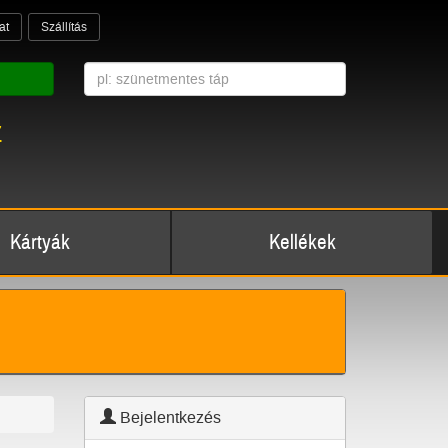
at
Szállítás
z
Kártyák
Kellékek
Bejelentkezés