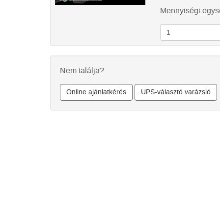
Mennyiségi egysé
Nem találja?
Online ajánlatkérés
UPS-választó varázsló