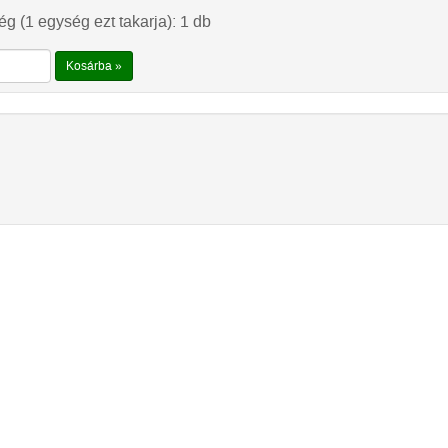
g (1 egység ezt takarja): 1 db
Kosárba »