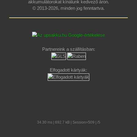
akkumulátorokat kínálunk kedvező áron.
© 2013-2026, minden jog fenntartva.
Partnereink a szállításban:
Elfogadott kártyák:
34.30 ms | 692.7 kB | Session=509 | /5