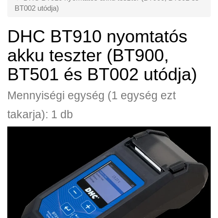
BT002 utódja)
DHC BT910 nyomtatós
akku teszter (BT900,
BT501 és BT002 utódja)
Mennyiségi egység (1 egység ezt
takarja): 1 db