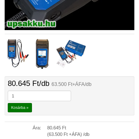
80.645
Ft
/db
63.500
Ft
+ÁFA/db
Kosárba »
Ára:
80.645
Ft
(63.500
Ft
+ÁFA) /db