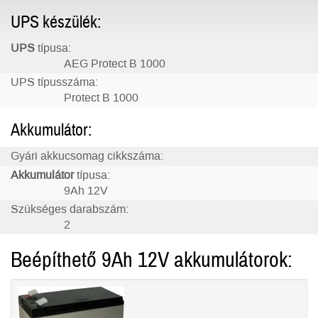
UPS készülék:
UPS
típusa:
AEG Protect B 1000
UPS típusszáma:
Protect B 1000
Akkumulátor:
Gyári akkucsomag cikkszáma:
Akkumulátor
típusa:
9Ah 12V
Szükséges darabszám:
2
Beépíthető 9Ah 12V akkumulátorok: