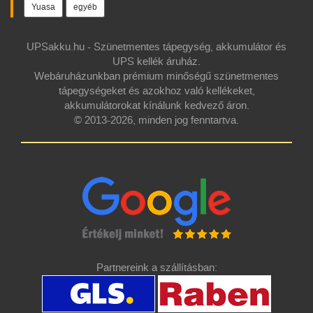
Yuasa
egyéb
UPSakku.hu - Szünetmentes tápegység, akkumulátor és
UPS kellék áruház.
Webáruházunkban prémium minőségű szünetmentes
tápegységeket és azokhoz való kellékeket,
akkumulátorokat kínálunk kedvező áron.
© 2013-2026, minden jog fenntartva.
Partnereink a szállításban: