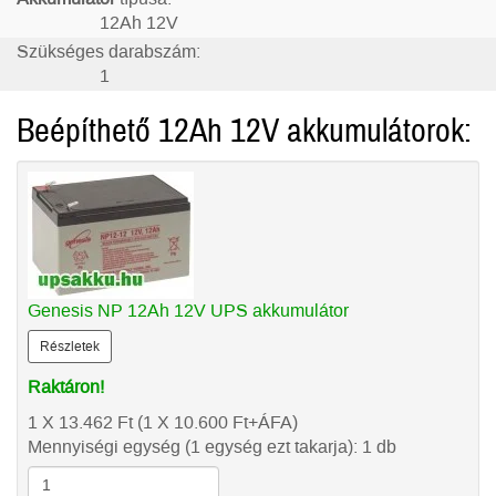
12Ah 12V
Szükséges darabszám:
1
Beépíthető 12Ah 12V akkumulátorok:
Genesis NP 12Ah 12V UPS akkumulátor
Részletek
Raktáron!
1 X 13.462
Ft
(1 X 10.600
Ft
+ÁFA)
Mennyiségi egység (1 egység ezt takarja): 1 db