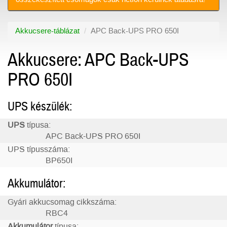
Akkucsere-táblázat
APC Back-UPS PRO 650I
Akkucsere: APC Back-UPS
PRO 650I
UPS készülék:
UPS
típusa:
APC Back-UPS PRO 650I
UPS típusszáma:
BP650I
Akkumulátor:
Gyári akkucsomag cikkszáma:
RBC4
Akkumulátor
típusa: