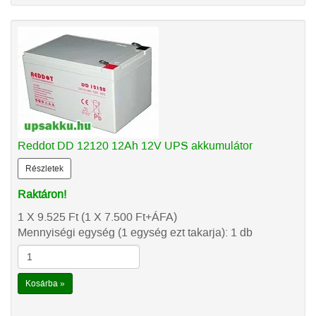
Reddot DD 12120 12Ah 12V UPS akkumulátor
Részletek
Raktáron!
1 X 9.525
Ft
(1 X 7.500
Ft
+ÁFA)
Mennyiségi egység (1 egység ezt takarja): 1 db
Kosárba »