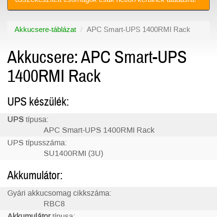
Akkucsere-táblázat
APC Smart-UPS 1400RMI Rack
Akkucsere: APC Smart-UPS
1400RMI Rack
UPS készülék:
UPS
típusa:
APC Smart-UPS 1400RMI Rack
UPS típusszáma:
SU1400RMI (3U)
Akkumulátor:
Gyári akkucsomag cikkszáma:
RBC8
Akkumulátor
típusa: