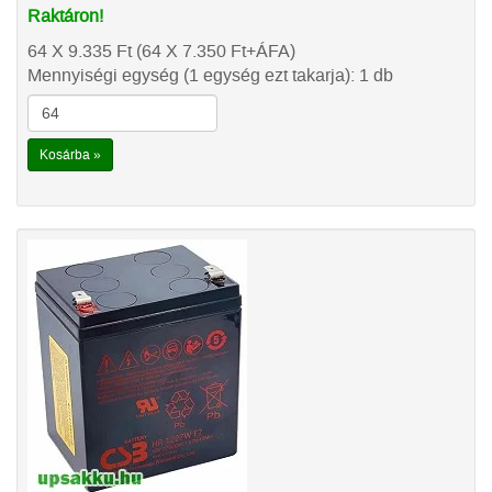
Raktáron!
64 X 9.335
Ft
(64 X 7.350
Ft
+ÁFA)
Mennyiségi egység (1 egység ezt takarja): 1 db
Kosárba »