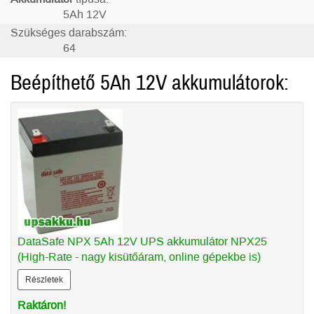
5Ah 12V
Szükséges darabszám:
64
Beépíthető 5Ah 12V akkumulátorok:
DataSafe NPX 5Ah 12V UPS akkumulátor NPX25
(High-Rate - nagy kisütőáram, online gépekbe is)
Részletek
Raktáron!