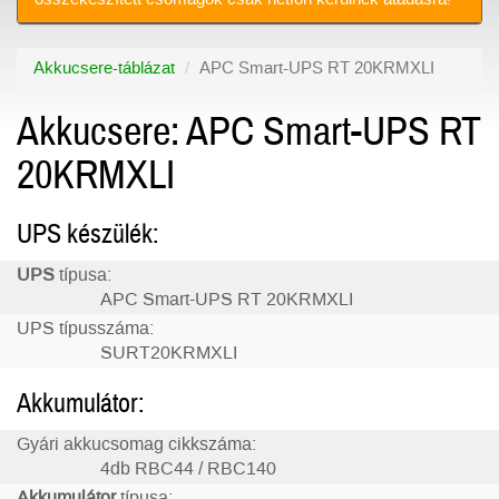
Akkucsere-táblázat
APC Smart-UPS RT 20KRMXLI
Akkucsere: APC Smart-UPS RT
20KRMXLI
UPS készülék:
UPS
típusa:
APC Smart-UPS RT 20KRMXLI
UPS típusszáma:
SURT20KRMXLI
Akkumulátor:
Gyári akkucsomag cikkszáma:
4db RBC44 / RBC140
Akkumulátor
típusa: