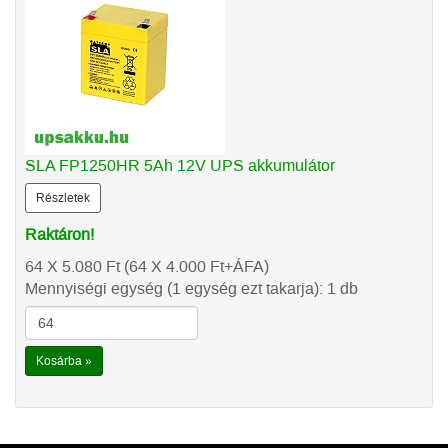
SLA FP1250HR 5Ah 12V UPS akkumulátor
Részletek
Raktáron!
64 X 5.080
Ft
(64 X 4.000
Ft
+ÁFA)
Mennyiségi egység (1 egység ezt takarja): 1 db
Kosárba »