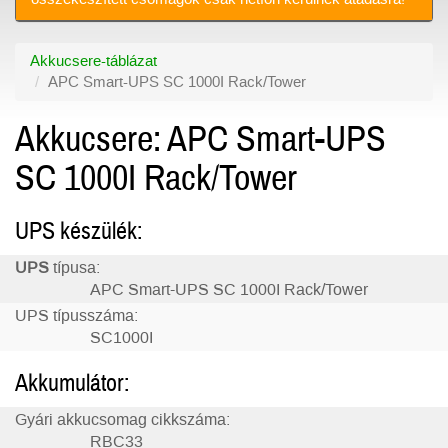
Akkucsere-táblázat
APC Smart-UPS SC 1000I Rack/Tower
Akkucsere: APC Smart-UPS
SC 1000I Rack/Tower
UPS készülék:
UPS
típusa:
APC Smart-UPS SC 1000I Rack/Tower
UPS típusszáma:
SC1000I
Akkumulátor:
Gyári akkucsomag cikkszáma:
RBC33