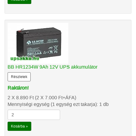
BB HR1234W 9Ah 12V UPS akkumulátor
Részletek
Raktáron!
2 X 8.890
Ft
(2 X 7.000
Ft
+ÁFA)
Mennyiségi egység (1 egység ezt takarja): 1 db
Kosárba »