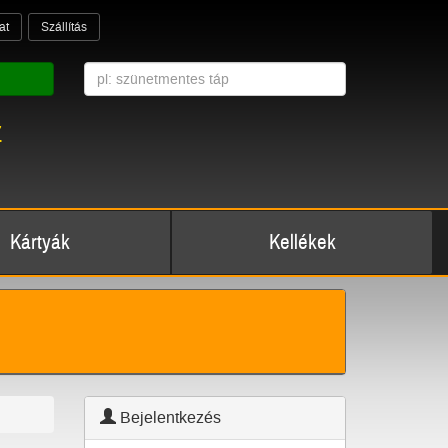
at
Szállítás
z
Kártyák
Kellékek
Bejelentkezés