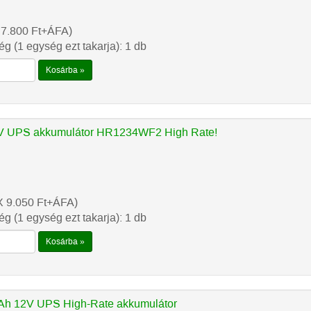
 7.800
Ft
+ÁFA)
g (1 egység ezt takarja): 1 db
Kosárba »
 UPS akkumulátor HR1234WF2 High Rate!
X 9.050
Ft
+ÁFA)
g (1 egység ezt takarja): 1 db
Kosárba »
h 12V UPS High-Rate akkumulátor