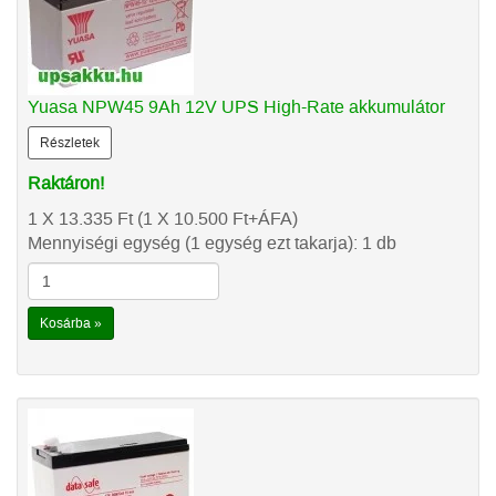
Yuasa NPW45 9Ah 12V UPS High-Rate akkumulátor
Részletek
Raktáron!
1 X 13.335
Ft
(1 X 10.500
Ft
+ÁFA)
Mennyiségi egység (1 egység ezt takarja): 1 db
Kosárba »