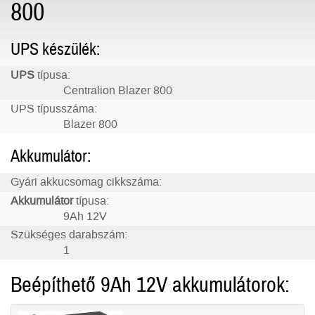
800
UPS készülék:
UPS
típusa:
Centralion Blazer 800
UPS típusszáma:
Blazer 800
Akkumulátor:
Gyári akkucsomag cikkszáma:
Akkumulátor
típusa:
9Ah 12V
Szükséges darabszám:
1
Beépíthető 9Ah 12V akkumulátorok: