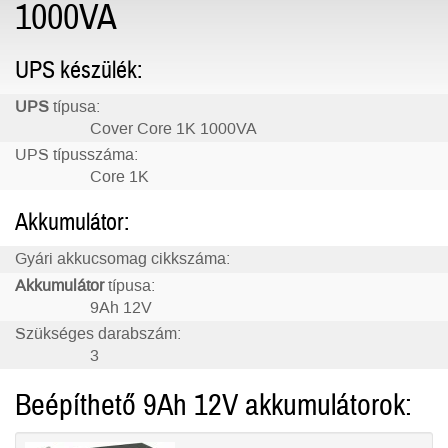
1000VA
UPS készülék:
UPS
típusa:
Cover Core 1K 1000VA
UPS típusszáma:
Core 1K
Akkumulátor:
Gyári akkucsomag cikkszáma:
Akkumulátor
típusa:
9Ah 12V
Szükséges darabszám:
3
Beépíthető 9Ah 12V akkumulátorok: