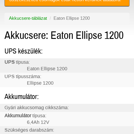
Akkucsere-táblázat
Eaton Ellipse 1200
Akkucsere: Eaton Ellipse 1200
UPS készülék:
UPS
típusa:
Eaton Ellipse 1200
UPS típusszáma:
Ellipse 1200
Akkumulátor:
Gyári akkucsomag cikkszáma:
Akkumulátor
típusa:
6,4Ah 12V
Szükséges darabszám: