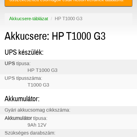
Akkucsere-táblázat
HP T1000 G3
Akkucsere: HP T1000 G3
UPS készülék:
UPS
típusa:
HP T1000 G3
UPS típusszáma:
T1000 G3
Akkumulátor:
Gyári akkucsomag cikkszáma:
Akkumulátor
típusa:
9Ah 12V
Szükséges darabszám: