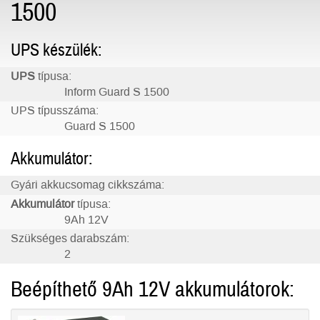
1500
UPS készülék:
UPS
típusa:
Inform Guard S 1500
UPS típusszáma:
Guard S 1500
Akkumulátor:
Gyári akkucsomag cikkszáma:
Akkumulátor
típusa:
9Ah 12V
Szükséges darabszám:
2
Beépíthető 9Ah 12V akkumulátorok: