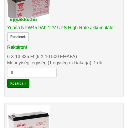
Yuasa NPW45 9Ah 12V UPS High-Rate akkumulátor
Részletek
Raktáron!
6 X 13.335
Ft
(6 X 10.500
Ft
+ÁFA)
Mennyiségi egység (1 egység ezt takarja): 1 db
Kosárba »