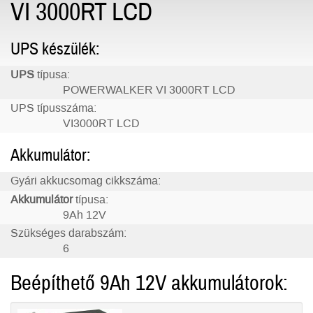
VI 3000RT LCD
UPS készülék:
UPS
típusa:
POWERWALKER VI 3000RT LCD
UPS típusszáma:
VI3000RT LCD
Akkumulátor:
Gyári akkucsomag cikkszáma:
Akkumulátor
típusa:
9Ah 12V
Szükséges darabszám:
6
Beépíthető 9Ah 12V akkumulátorok: