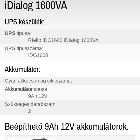
iDialog 1600VA
UPS készülék:
UPS
típusa:
Riello IDG1600 iDialog 1600VA
UPS típusszáma:
IDG1600
Akkumulátor:
Gyári akkucsomag cikkszáma:
Akkumulátor
típusa:
9Ah 12V
Szükséges darabszám:
2
Beépíthető 9Ah 12V akkumulátorok: