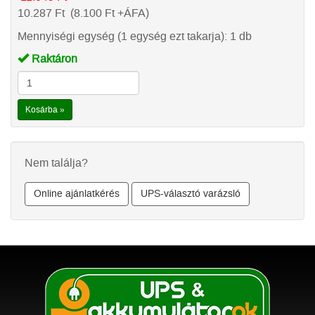
10.287
Ft
(8.100
Ft
+ÁFA)
Mennyiségi egység (1 egység ezt takarja): 1 db
Raktáron
Kosárba »
Nem találja?
Online ajánlatkérés
UPS-választó varázsló