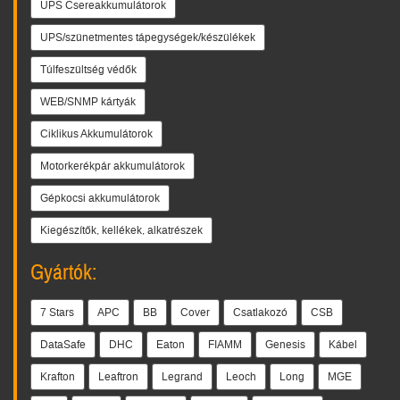
UPS Csereakkumulátorok
UPS/szünetmentes tápegységek/készülékek
Túlfeszültség védők
WEB/SNMP kártyák
Ciklikus Akkumulátorok
Motorkerékpár akkumulátorok
Gépkocsi akkumulátorok
Kiegészítők, kellékek, alkatrészek
Gyártók:
7 Stars
APC
BB
Cover
Csatlakozó
CSB
DataSafe
DHC
Eaton
FIAMM
Genesis
Kábel
Krafton
Leaftron
Legrand
Leoch
Long
MGE