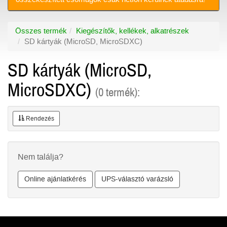
Összes termék
Kiegészítők, kellékek, alkatrészek
SD kártyák (MicroSD, MicroSDXC)
SD kártyák (MicroSD,
MicroSDXC)
(0 termék):
Rendezés
Nem találja?
Online ajánlatkérés
UPS-választó varázsló