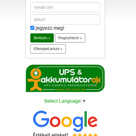
jegyezz meg!
Regisztráció »
Elfelejtett jelszó »
Select Language
▼