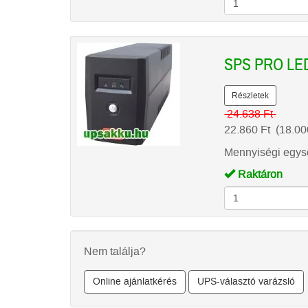
SPS PRO LED
Részletek
24.638
Ft
22.860
Ft
(18.0
Mennyiségi egysé
Raktáron
Nem találja?
Online ajánlatkérés
UPS-választó varázsló