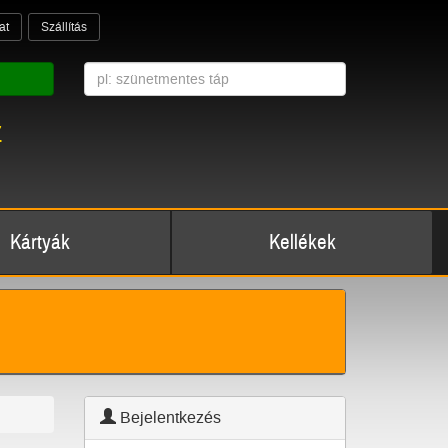
at
Szállítás
z
Kártyák
Kellékek
Bejelentkezés