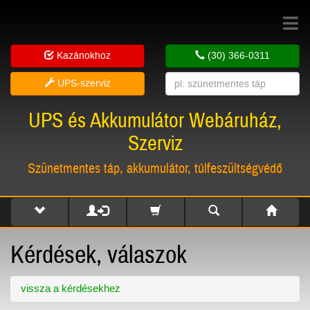
Toggle
navigat
Kazánokhoz
(30) 366-0311
UPS-szerviz
UPS és Akkumulátor Webáruház,
Szerviz
Szünetmentes táp, akkumulátor, túlfeszültségvédő
Kérdések, válaszok
vissza a kérdésekhez