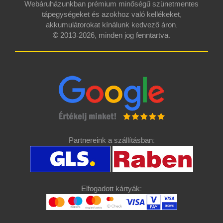
Webáruházunkban prémium minőségű szünetmentes
tápegységeket és azokhoz való kellékeket,
akkumulátorokat kínálunk kedvező áron.
© 2013-2026, minden jog fenntartva.
Partnereink a szállításban:
Elfogadott kártyák: