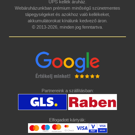
UPS kellék áruház.
Webáruházunkban prémium minőségű szünetmentes
tápegységeket és azokhoz való kellékeket,
akkumulátorokat kínálunk kedvező áron.
© 2013-2026, minden jog fenntartva.
Partnereink a szállításban:
Elfogadott kártyák: