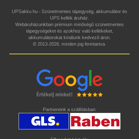
UPSakku.hu - Szünetmentes tápegység, akkumulátor és
UPS kellék áruház.
Webáruházunkban prémium minőségű szünetmentes
tápegységeket és azokhoz való kellékeket,
akkumulátorokat kínálunk kedvező áron.
© 2013-2026, minden jog fenntartva.
Partnereink a szállításban: