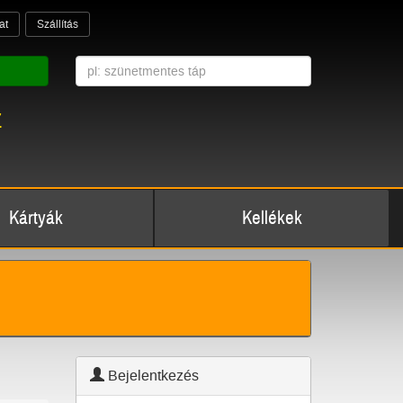
at
Szállítás
z
Kártyák
Kellékek
Bejelentkezés