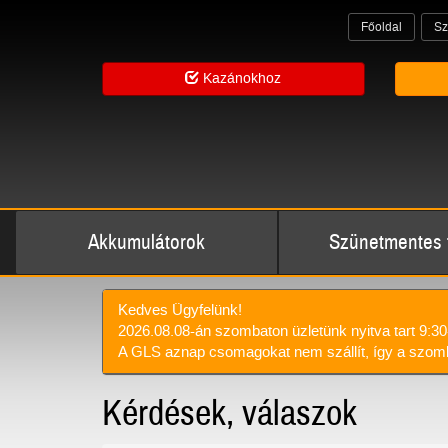
Főoldal
Sz
Kazánokhoz
Akkumulátorok
Szünetmentes 
Kedves Ügyfelünk!
2026.08.08-án szombaton üzletünk nyitva tart 9:30
A GLS aznap csomagokat nem szállít, így a szomb
Kérdések, válaszok