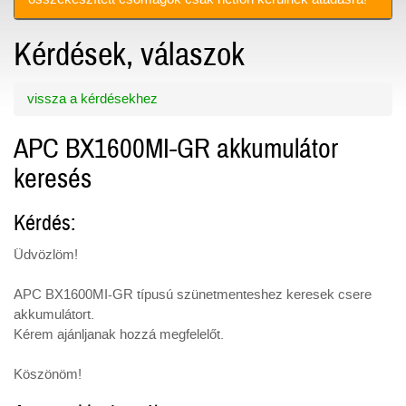
Kérdések, válaszok
vissza a kérdésekhez
APC BX1600MI-GR akkumulátor
keresés
Kérdés:
Üdvözlöm!
APC BX1600MI-GR típusú szünetmenteshez keresek csere
akkumulátort.
Kérem ajánljanak hozzá megfelelőt.
Köszönöm!