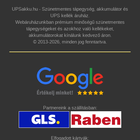
UPSakku.hu - Szünetmentes tápegység, akkumulátor és
UPS kellék áruház.
Webáruházunkban prémium minőségű szünetmentes
tápegységeket és azokhoz való kellékeket,
akkumulátorokat kínálunk kedvező áron.
© 2013-2026, minden jog fenntartva.
Partnereink a szállításban:
Elfogadott kártyák: