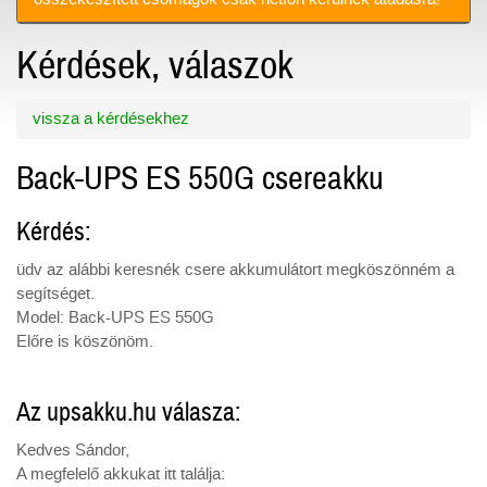
Kérdések, válaszok
vissza a kérdésekhez
Back-UPS ES 550G csereakku
Kérdés:
üdv az alábbi keresnék csere akkumulátort megköszönném a
segítséget.
Model: Back-UPS ES 550G
Előre is köszönöm.
Az upsakku.hu válasza:
Kedves Sándor,
A megfelelő akkukat itt találja: