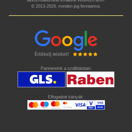
akkumulátorokat kínálunk kedvező áron.
© 2013-2026, minden jog fenntartva.
Partnereink a szállításban:
Elfogadott kártyák: