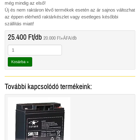
még mindig az első!
Új és nem raktáron lévő termékek esetén az ár sajnos változhat
az éppen elérhető raktárkészlet vagy esetleges későbbi
szállítás miatt!
25.400
Ft
/db
20.000
Ft
+ÁFA/db
Kosárba »
További kapcsolódó termékeink: