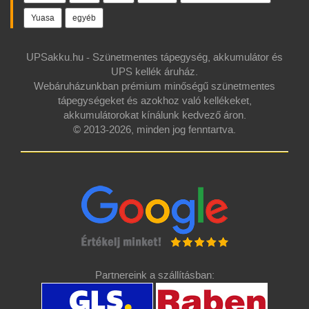
Yuasa
egyéb
UPSakku.hu - Szünetmentes tápegység, akkumulátor és
UPS kellék áruház.
Webáruházunkban prémium minőségű szünetmentes
tápegységeket és azokhoz való kellékeket,
akkumulátorokat kínálunk kedvező áron.
© 2013-2026, minden jog fenntartva.
Partnereink a szállításban: