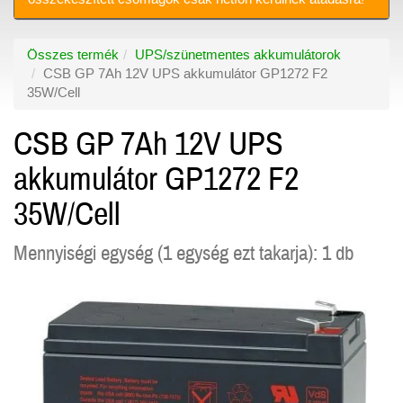
Összes termék
UPS/szünetmentes akkumulátorok
CSB GP 7Ah 12V UPS akkumulátor GP1272 F2
35W/Cell
CSB GP 7Ah 12V UPS
akkumulátor GP1272 F2
35W/Cell
Mennyiségi egység (1 egység ezt takarja): 1 db