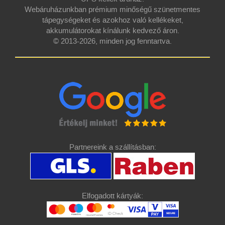
Webáruházunkban prémium minőségű szünetmentes
tápegységeket és azokhoz való kellékeket,
akkumulátorokat kínálunk kedvező áron.
© 2013-2026, minden jog fenntartva.
Partnereink a szállításban:
Elfogadott kártyák: