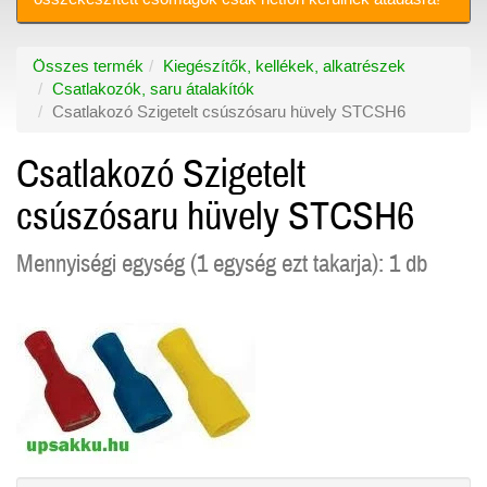
Összes termék
Kiegészítők, kellékek, alkatrészek
Csatlakozók, saru átalakítók
Csatlakozó Szigetelt csúszósaru hüvely STCSH6
Csatlakozó Szigetelt
csúszósaru hüvely STCSH6
Mennyiségi egység (1 egység ezt takarja): 1 db