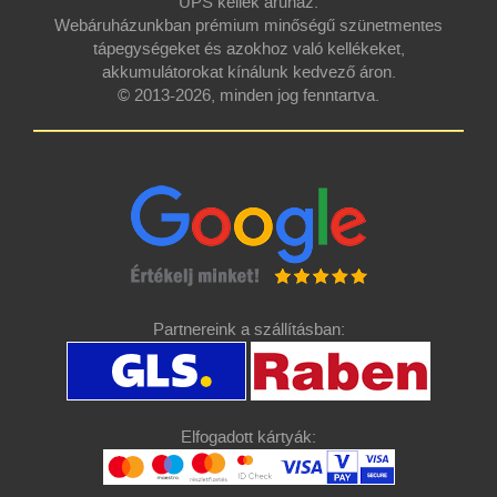
UPS kellék áruház.
Webáruházunkban prémium minőségű szünetmentes
tápegységeket és azokhoz való kellékeket,
akkumulátorokat kínálunk kedvező áron.
© 2013-2026, minden jog fenntartva.
Partnereink a szállításban:
Elfogadott kártyák: