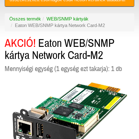
Összes termék
WEB/SNMP kártyák
Eaton WEB/SNMP kártya Network Card-M2
AKCIÓ!
Eaton WEB/SNMP
kártya Network Card-M2
Mennyiségi egység (1 egység ezt takarja): 1 db