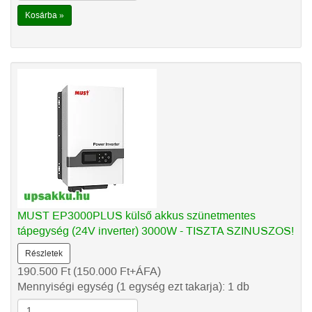
Kosárba »
MUST EP3000PLUS külső akkus szünetmentes
tápegység (24V inverter) 3000W - TISZTA SZINUSZOS!
Részletek
190.500
Ft
(150.000
Ft
+ÁFA)
Mennyiségi egység (1 egység ezt takarja): 1 db