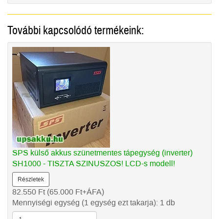
További kapcsolódó termékeink:
SPS külső akkus szünetmentes tápegység (inverter)
SH1000 - TISZTA SZINUSZOS! LCD-s modell!
Részletek
82.550
Ft
(65.000
Ft
+ÁFA)
Mennyiségi egység (1 egység ezt takarja): 1 db