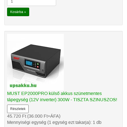
Kosárba »
MUST EP2000PRO külső akkus szünetmentes
tápegység (12V inverter) 300W - TISZTA SZINUSZOS!
Részletek
45.720
Ft
(36.000
Ft
+ÁFA)
Mennyiségi egység (1 egység ezt takarja): 1 db