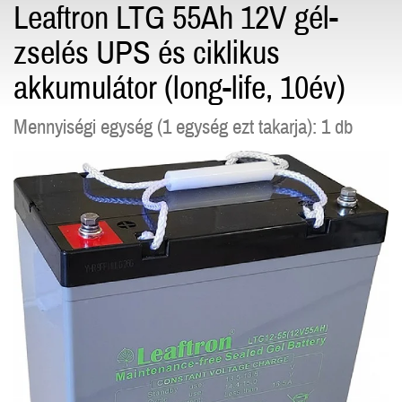
Leaftron LTG 55Ah 12V gél-
zselés UPS és ciklikus
akkumulátor (long-life, 10év)
Mennyiségi egység (1 egység ezt takarja): 1 db