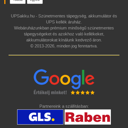
UPSakku.hu - Szünetmentes tápegység, akkumulátor és
UPS kellék áruház.
Webáruházunkban prémium minőségű szünetmentes
tápegységeket és azokhoz való kellékeket,
akkumulátorokat kínálunk kedvező áron.
© 2013-2026, minden jog fenntartva.
Partnereink a szállításban: