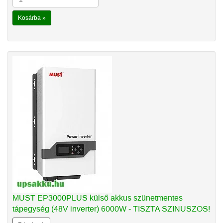
Kosárba »
MUST EP3000PLUS külső akkus szünetmentes
tápegység (48V inverter) 6000W - TISZTA SZINUSZOS!