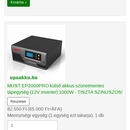
Kosárba »
MUST EP2000PRO külső akkus szünetmentes
tápegység (12V inverter) 1000W - TISZTA SZINUSZOS!
Részletek
82.550
Ft
(65.000
Ft
+ÁFA)
Mennyiségi egység (1 egység ezt takarja): 1 db