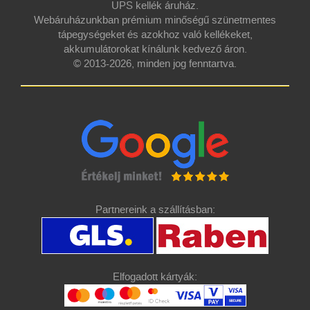
UPS kellék áruház.
Webáruházunkban prémium minőségű szünetmentes
tápegységeket és azokhoz való kellékeket,
akkumulátorokat kínálunk kedvező áron.
© 2013-2026, minden jog fenntartva.
Partnereink a szállításban:
Elfogadott kártyák: