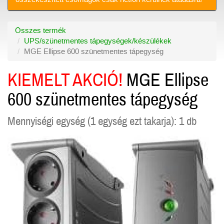
Összes termék
UPS/szünetmentes tápegységek/készülékek
MGE Ellipse 600 szünetmentes tápegység
KIEMELT AKCIÓ!
MGE Ellipse
600 szünetmentes tápegység
Mennyiségi egység (1 egység ezt takarja): 1 db