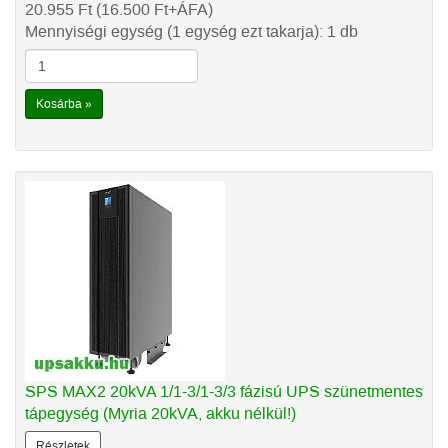
20.955
Ft
(16.500
Ft
+ÁFA)
Mennyiségi egység (1 egység ezt takarja): 1 db
Kosárba »
SPS MAX2 20kVA 1/1-3/1-3/3 fázisú UPS szünetmentes
tápegység (Myria 20kVA, akku nélkül!)
Részletek