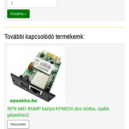
Kosárba »
További kapcsolódó termékeink:
SPS MID SNMP kártya KPM220 (kis slotba, újabb
gépekhez)
Részletek