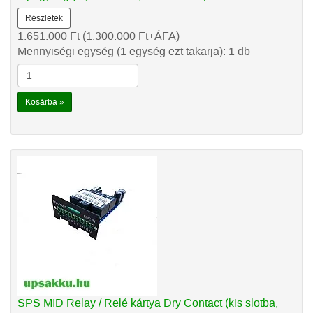
Részletek
1.651.000
Ft
(1.300.000
Ft
+ÁFA)
Mennyiségi egység (1 egység ezt takarja): 1 db
Kosárba »
SPS MID Relay / Relé kártya Dry Contact (kis slotba,