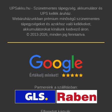
UPSakku.hu - Szünetmentes tápegység, akkumulátor és
UPS kellék áruház.
Webáruházunkban prémium minőségű szünetmentes
tápegységeket és azokhoz való kellékeket,
akkumulátorokat kínálunk kedvező áron.
© 2013-2026, minden jog fenntartva.
Partnereink a szállításban:
Elfogadott kártyák: