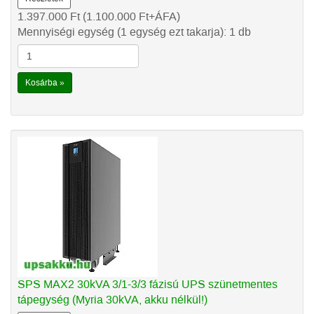
1.397.000
Ft
(1.100.000
Ft
+ÁFA)
Mennyiségi egység (1 egység ezt takarja): 1 db
Kosárba »
SPS MAX2 30kVA 3/1-3/3 fázisú UPS szünetmentes
tápegység (Myria 30kVA, akku nélkül!)