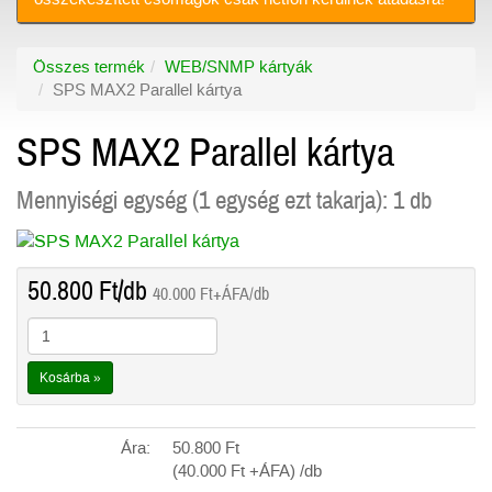
Összes termék
WEB/SNMP kártyák
SPS MAX2 Parallel kártya
SPS MAX2 Parallel kártya
Mennyiségi egység (1 egység ezt takarja): 1 db
50.800
Ft
/db
40.000
Ft
+ÁFA/db
Kosárba »
Ára:
50.800
Ft
(40.000
Ft
+ÁFA) /db