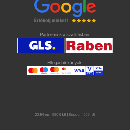
Partnereink a szállításban:
Elfogadott kártyák:
23.94 ms | 690.6 kB | Session=509 | /5