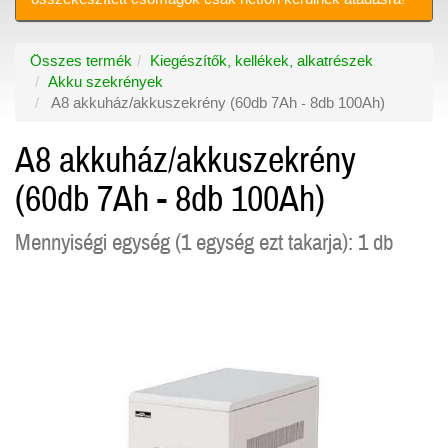
Összes termék
Kiegészítők, kellékek, alkatrészek
Akku szekrények
A8 akkuház/akkuszekrény (60db 7Ah - 8db 100Ah)
A8 akkuház/akkuszekrény
(60db 7Ah - 8db 100Ah)
Mennyiségi egység (1 egység ezt takarja): 1 db