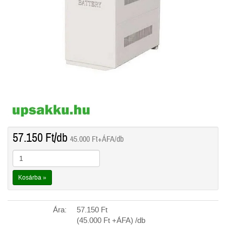
57.150
Ft
/db
45.000
Ft
+ÁFA/db
Kosárba »
Ára:
57.150
Ft
(45.000
Ft
+ÁFA) /db