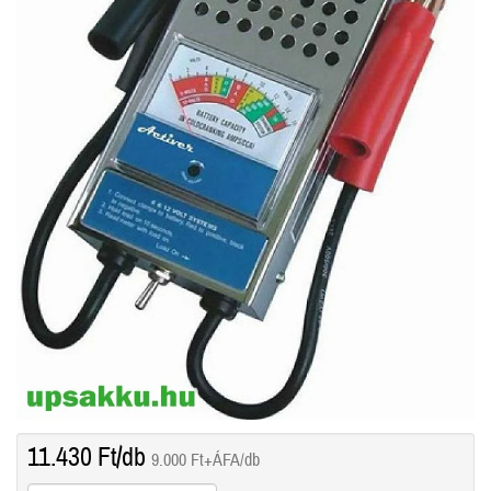
11.430
Ft
/db
9.000
Ft
+ÁFA/db