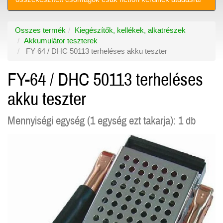
Összes termék
Kiegészítők, kellékek, alkatrészek
Akkumulátor teszterek
FY-64 / DHC 50113 terheléses akku teszter
FY-64 / DHC 50113 terheléses
akku teszter
Mennyiségi egység (1 egység ezt takarja): 1 db