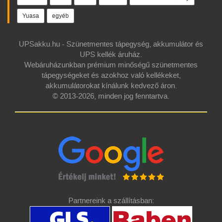
Yuasa
egyéb
UPSakku.hu - Szünetmentes tápegység, akkumulátor és
UPS kellék áruház.
Webáruházunkban prémium minőségű szünetmentes
tápegységeket és azokhoz való kellékeket,
akkumulátorokat kínálunk kedvező áron.
© 2013-2026, minden jog fenntartva.
Partnereink a szállításban: