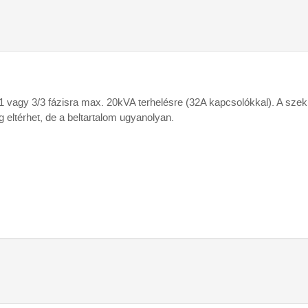
1 vagy 3/3 fázisra max. 20kVA terhelésre (32A kapcsolókkal). A sze
 eltérhet, de a beltartalom ugyanolyan.