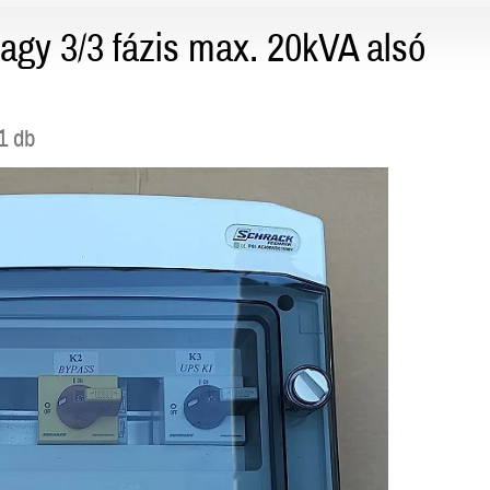
vagy 3/3 fázis max. 20kVA alsó
1 db