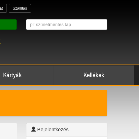
at
Szállítás
z
Kártyák
Kellékek
Bejelentkezés