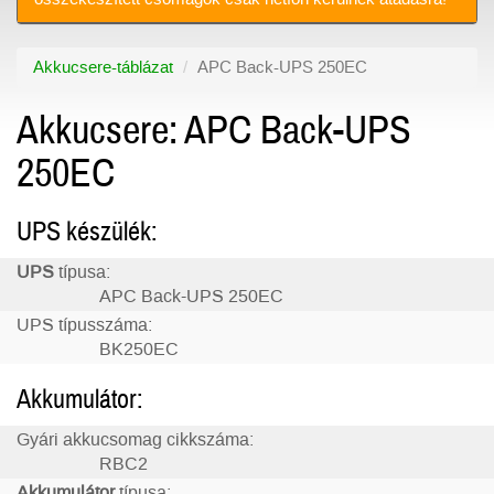
Akkucsere-táblázat
APC Back-UPS 250EC
Akkucsere: APC Back-UPS
250EC
UPS készülék:
UPS
típusa:
APC Back-UPS 250EC
UPS típusszáma:
BK250EC
Akkumulátor:
Gyári akkucsomag cikkszáma:
RBC2
Akkumulátor
típusa: