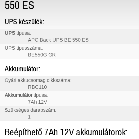
550 ES
UPS készülék:
UPS
típusa:
APC Back-UPS BE 550 ES
UPS típusszáma:
BE550G-GR
Akkumulátor:
Gyári akkucsomag cikkszáma:
RBC110
Akkumulátor
típusa:
7Ah 12V
Szükséges darabszám:
1
Beépíthető 7Ah 12V akkumulátorok: